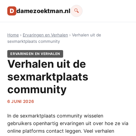
D
damezoektman.nl
🔍
Home
›
Ervaringen en Verhalen
› Verhalen uit de
sexmarktplaats community
ERVARINGEN EN VERHALEN
Verhalen uit de
sexmarktplaats
community
6 JUNI 2026
In de sexmarktplaats community wisselen
gebruikers openhartig ervaringen uit over hoe ze via
online platforms contact leggen. Veel verhalen