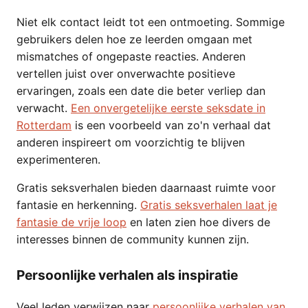
Niet elk contact leidt tot een ontmoeting. Sommige
gebruikers delen hoe ze leerden omgaan met
mismatches of ongepaste reacties. Anderen
vertellen juist over onverwachte positieve
ervaringen, zoals een date die beter verliep dan
verwacht.
Een onvergetelijke eerste seksdate in
Rotterdam
is een voorbeeld van zo'n verhaal dat
anderen inspireert om voorzichtig te blijven
experimenteren.
Gratis seksverhalen bieden daarnaast ruimte voor
fantasie en herkenning.
Gratis seksverhalen laat je
fantasie de vrije loop
en laten zien hoe divers de
interesses binnen de community kunnen zijn.
Persoonlijke verhalen als inspiratie
Veel leden verwijzen naar
persoonlijke verhalen van